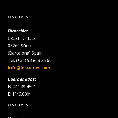
LES COMES
Dirección:
C-55 P.K.: 43,5
08260 Súria
(Barcelona) Spain
Tel. (+34) 93 868 25 60
info@lescomes.com
Coordenadas:
N: 41° 49,450′
E: 1°46,800′
LES COMES