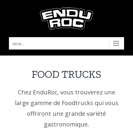
Skip
to
content
Go to...
FOOD TRUCKS
Chez EnduRoc, vous trouverez une
large gamme de Foodtrucks qui vous
offriront une grande variété
gastronomique.