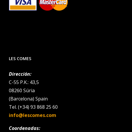
LES COMES
Dirección:
C-55 P.K.: 43,5
08260 Súria
(Barcelona) Spain
Tel. (+34) 93 868 25 60
info@lescomes.com
Coordenadas: