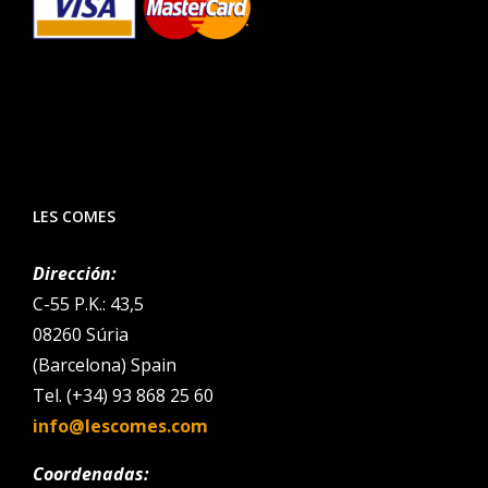
LES COMES
Dirección:
C-55 P.K.: 43,5
08260 Súria
(Barcelona) Spain
Tel. (+34) 93 868 25 60
info@lescomes.com
Coordenadas: